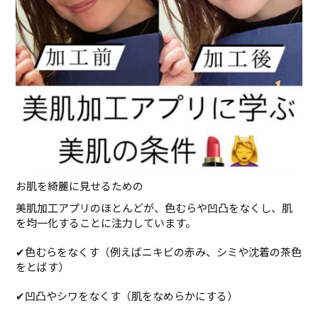
お肌を綺麗に見せるための
美肌加工アプリのほとんどが、色むらや凹凸をなくし、肌
を均一化することに注力しています。
✔︎色むらをなくす（例えばニキビの赤み、シミや沈着の茶色
をとばす）
✔︎凹凸やシワをなくす（肌をなめらかにする）