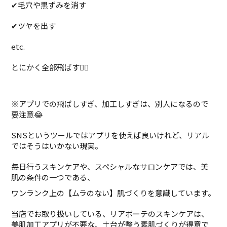
✔︎毛穴や黒ずみを消す
✔︎ツヤを出す
etc.
とにかく全部飛ばす💁‍♀
※アプリでの飛ばしすぎ、加工しすぎは、別人になるので
要注意😂
SNSというツールではアプリを使えば良いけれど、リアル
ではそうはいかない現実。
毎日行うスキンケアや、スペシャルなサロンケアでは、美
肌の条件の一つである、
ワンランク上の【ムラのない】肌づくりを意識しています。
当店でお取り扱いしている、リアボーテのスキンケアは、
美肌加工アプリが不要な、土台が整う素肌づくりが得意で