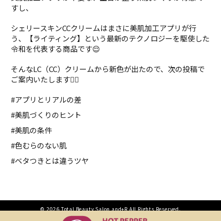
すし、
シェリースキンCCクリームはまさに美肌加工アプリが行
う、【ライティング】という最新のテクノロジーを駆使した
令和を代表する商品です😌
そんなLC（CC）クリームから新色が出たので、次の投稿で
ご案内いたします💁‍♀️
#アプリとリアルの差
#美肌づくりのヒント
#美肌の条件
#色むらのない肌
#ベタつきとは違うツヤ
©
2026 Total Beauty Salon and+R All Rights Reserved.